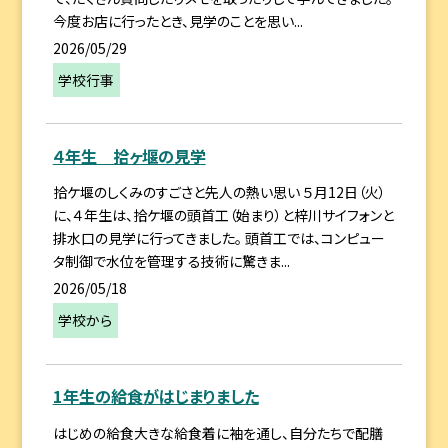
今度お店に行ったとき、見学のことを思い...
2026/05/29
学校行事
４年生 拾ヶ堰の見学
拾ケ堰のしくみのすごさと先人の熱い思い ５月12日（火）
に、４年生は、拾ケ堰の頭首工（始まり）と梓川サイフォンと
排水口の見学に行ってきました。 頭首工では、コンピュー
タ制御で水位を管理する技術に驚きま...
2026/05/18
学校から
1年生の給食がはじまりました
はじめの給食大きな給食着に袖を通し、自分たちで配膳