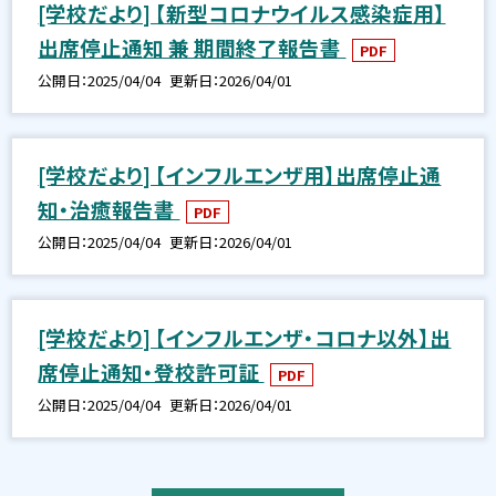
[学校だより] 【新型コロナウイルス感染症用】
出席停止通知 兼 期間終了報告書
PDF
公開日
2025/04/04
更新日
2026/04/01
[学校だより] 【インフルエンザ用】出席停止通
知・治癒報告書
PDF
公開日
2025/04/04
更新日
2026/04/01
[学校だより] 【インフルエンザ・コロナ以外】出
席停止通知・登校許可証
PDF
公開日
2025/04/04
更新日
2026/04/01