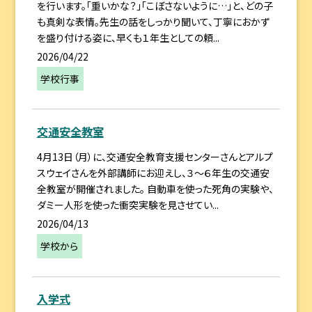
を行います。「重いかな？」「こぼさないように…」と、どの子
も真剣な表情。先生の話をしっかり聞いて、丁寧におかず
を盛り付ける姿に、早くも１年生としての頼...
2026/04/22
学校行事
交通安全教室
4月13日（月）に、交通安全教育支援センターさんとアルプ
スウェイさんを外部講師にお迎えし、３～６年生の交通安
全教室が開催されました。 自動車を使った死角の実験や、
ダミー人形を使った衝突実験を見させてい...
2026/04/13
学校から
入学式