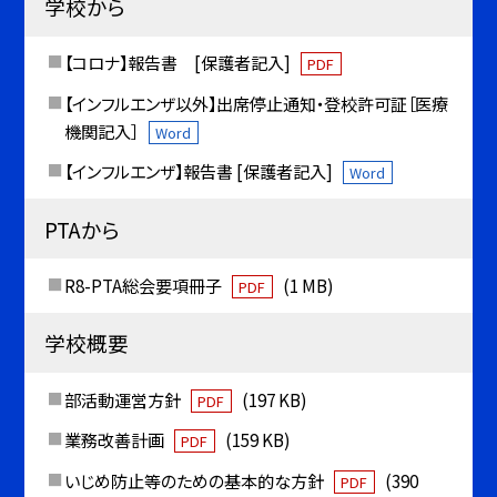
学校から
【コロナ】報告書 [保護者記入]
PDF
【インフルエンザ以外】出席停止通知・登校許可証［医療
機関記入］
Word
【インフルエンザ】報告書 [保護者記入]
Word
PTAから
R8-PTA総会要項冊子
(1 MB)
PDF
学校概要
部活動運営方針
(197 KB)
PDF
業務改善計画
(159 KB)
PDF
いじめ防止等のための基本的な方針
(390
PDF