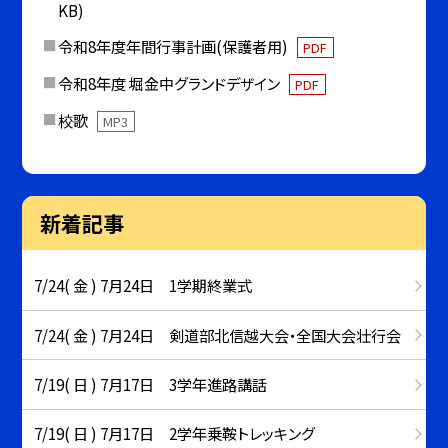
KB)
令和8年度年間行事計画(保護者用)
PDF
令和8年度 堀金中グランドデザイン
PDF
校歌
MP3
新着記事
7/24( 金 ) 7月24日 1学期終業式
7/24( 金 ) 7月24日 剣道部北信越大会・全国大会壮行会
7/19( 日 ) 7月17日 3学年進路講話
7/19( 日 ) 7月17日 2学年乗鞍トレッキング