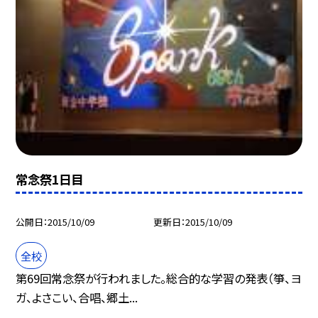
常念祭1日目
公開日
2015/10/09
更新日
2015/10/09
全校
第69回常念祭が行われました。総合的な学習の発表（箏、ヨ
ガ、よさこい、合唱、郷土...