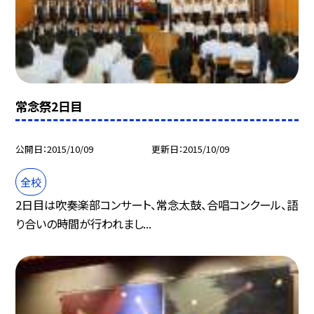
常念祭2日目
公開日
2015/10/09
更新日
2015/10/09
全校
2日目は吹奏楽部コンサート、常念太鼓、合唱コンクール、語
り合いの時間が行われまし...