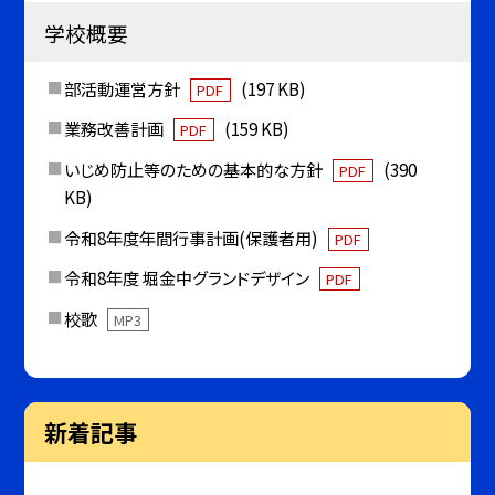
学校概要
部活動運営方針
(197 KB)
PDF
業務改善計画
(159 KB)
PDF
いじめ防止等のための基本的な方針
(390
PDF
KB)
令和8年度年間行事計画(保護者用)
PDF
令和8年度 堀金中グランドデザイン
PDF
校歌
MP3
新着記事