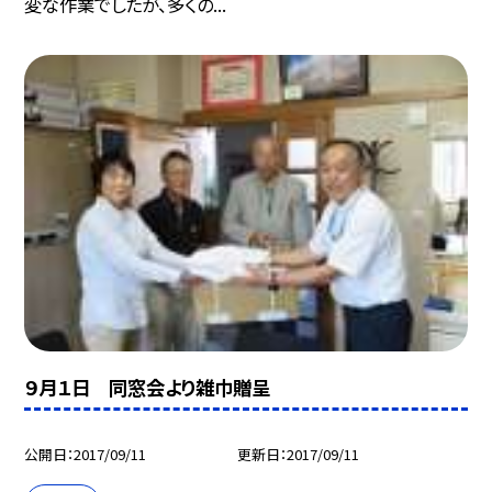
変な作業でしたが、多くの...
９月１日 同窓会より雑巾贈呈
公開日
2017/09/11
更新日
2017/09/11