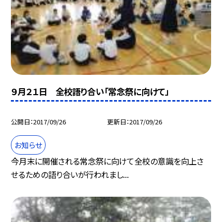
９月２１日 全校語り合い「常念祭に向けて」
公開日
2017/09/26
更新日
2017/09/26
お知らせ
今月末に開催される常念祭に向けて全校の意識を向上さ
せるための語り合いが行われまし...