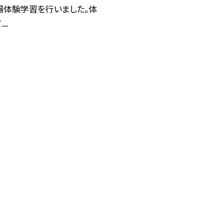
場体験学習を行いました。体
..