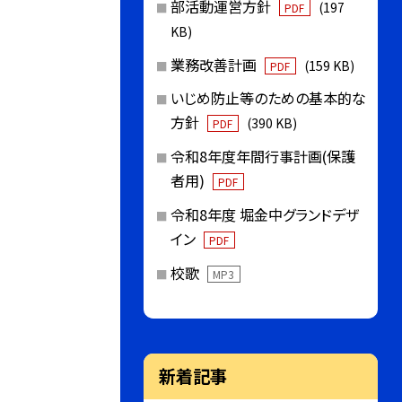
部活動運営方針
(197
PDF
KB)
業務改善計画
(159 KB)
PDF
いじめ防止等のための基本的な
方針
(390 KB)
PDF
令和8年度年間行事計画(保護
者用)
PDF
令和8年度 堀金中グランドデザ
イン
PDF
校歌
MP3
新着記事