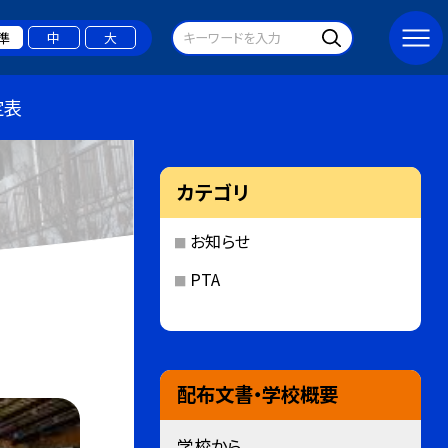
準
中
大
定表
カテゴリ
お知らせ
PTA
配布文書・学校概要
学校から