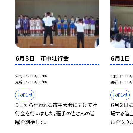
６月８日 市中壮行会
６月１日
公開日
2018/06/08
公開日
2018/
更新日
2018/06/08
更新日
2018/
お知らせ
お知らせ
９日から行われる市中大会に向けて壮
６月２日
行会を行いました。選手の皆さんの活
場する陸
躍を期待して...
ルを送りまし