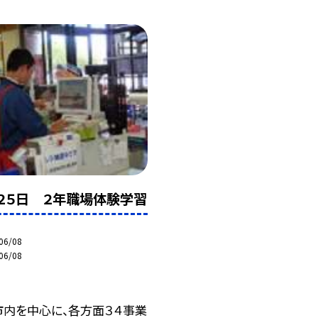
・２５日 ２年職場体験学習
06/08
06/08
市内を中心に、各方面３４事業