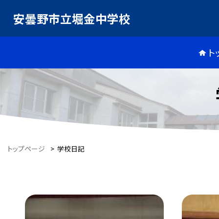
安曇野市立堀金中学校
ト
トップページ
>
学校日記