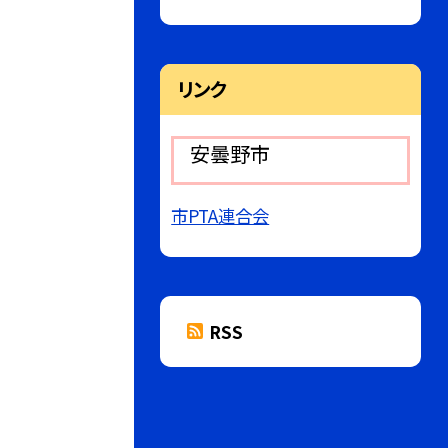
リンク
安曇野市
市PTA連合会
RSS