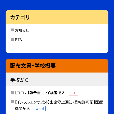
カテゴリ
お知らせ
PTA
配布文書・学校概要
学校から
【コロナ】報告書 [保護者記入]
PDF
【インフルエンザ以外】出席停止通知・登校許可証［医療
機関記入］
Word