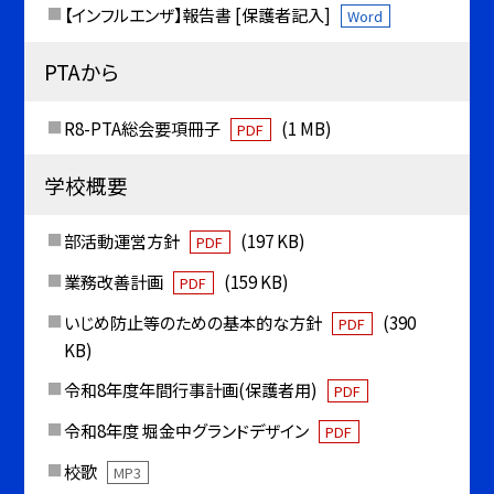
【インフルエンザ】報告書 [保護者記入]
Word
PTAから
R8-PTA総会要項冊子
(1 MB)
PDF
学校概要
部活動運営方針
(197 KB)
PDF
業務改善計画
(159 KB)
PDF
いじめ防止等のための基本的な方針
(390
PDF
KB)
令和8年度年間行事計画(保護者用)
PDF
令和8年度 堀金中グランドデザイン
PDF
校歌
MP3