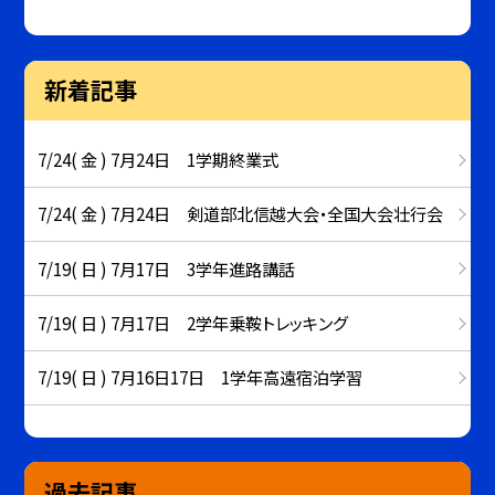
新着記事
7/24( 金 ) 7月24日 1学期終業式
7/24( 金 ) 7月24日 剣道部北信越大会・全国大会壮行会
7/19( 日 ) 7月17日 3学年進路講話
7/19( 日 ) 7月17日 2学年乗鞍トレッキング
7/19( 日 ) 7月16日17日 1学年高遠宿泊学習
過去記事