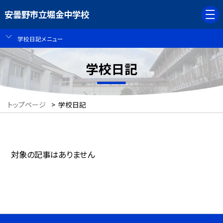
安曇野市立堀金中学校
学校日記メニュー
学校日記
トップページ
>
学校日記
対象の記事はありません