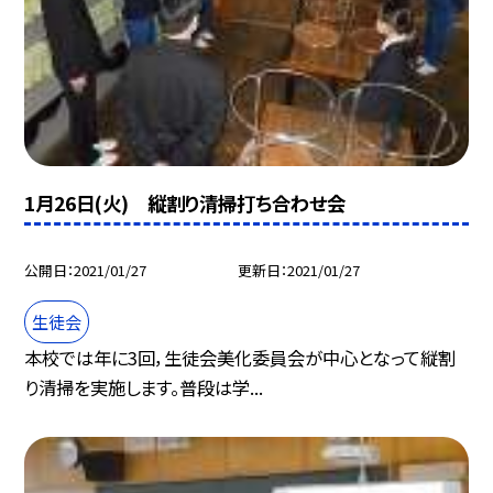
1月26日(火) 縦割り清掃打ち合わせ会
公開日
2021/01/27
更新日
2021/01/27
生徒会
本校では年に3回，生徒会美化委員会が中心となって縦割
り清掃を実施します。普段は学...