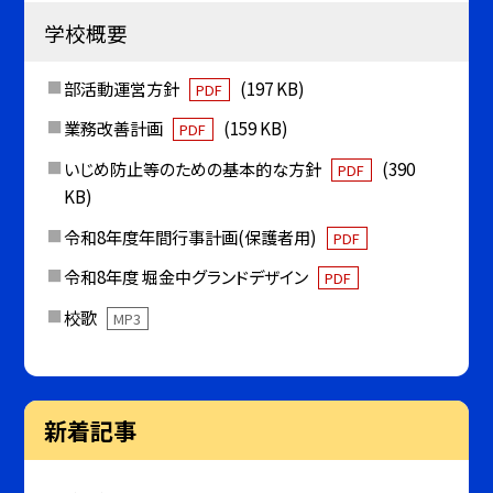
学校概要
部活動運営方針
(197 KB)
PDF
業務改善計画
(159 KB)
PDF
いじめ防止等のための基本的な方針
(390
PDF
KB)
令和8年度年間行事計画(保護者用)
PDF
令和8年度 堀金中グランドデザイン
PDF
校歌
MP3
新着記事