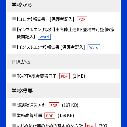
学校から
【コロナ】報告書 [保護者記入]
PDF
【インフルエンザ以外】出席停止通知・登校許可証［医療
機関記入］
Word
【インフルエンザ】報告書 [保護者記入]
Word
PTAから
R8-PTA総会要項冊子
(1 MB)
PDF
学校概要
部活動運営方針
(197 KB)
PDF
業務改善計画
(159 KB)
PDF
いじめ防止等のための基本的な方針
(390
PDF