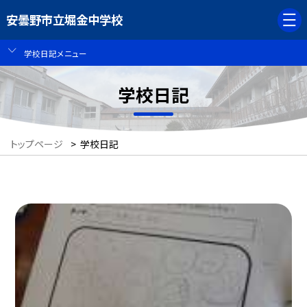
安曇野市立堀金中学校
学校日記メニュー
学校日記
トップページ
>
学校日記