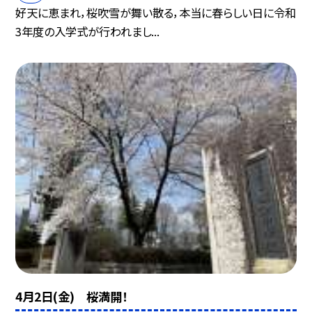
好天に恵まれ，桜吹雪が舞い散る，本当に春らしい日に令和
3年度の入学式が行われまし...
4月2日(金) 桜満開！