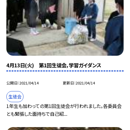
4月13日(火) 第1回生徒会，学習ガイダンス
公開日
2021/04/14
更新日
2021/04/14
生徒会
1年生も加わっての第1回生徒会が行われました。各委員会
とも緊張した面持ちで自己紹...