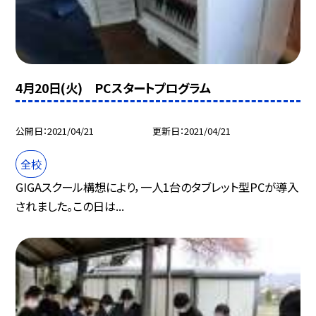
4月20日(火) PCスタートプログラム
公開日
2021/04/21
更新日
2021/04/21
全校
GIGAスクール構想により，一人1台のタブレット型PCが導入
されました。この日は...