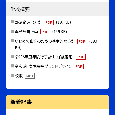
学校概要
部活動運営方針
(197 KB)
PDF
業務改善計画
(159 KB)
PDF
いじめ防止等のための基本的な方針
(390
PDF
KB)
令和8年度年間行事計画(保護者用)
PDF
令和8年度 堀金中グランドデザイン
PDF
校歌
MP3
新着記事