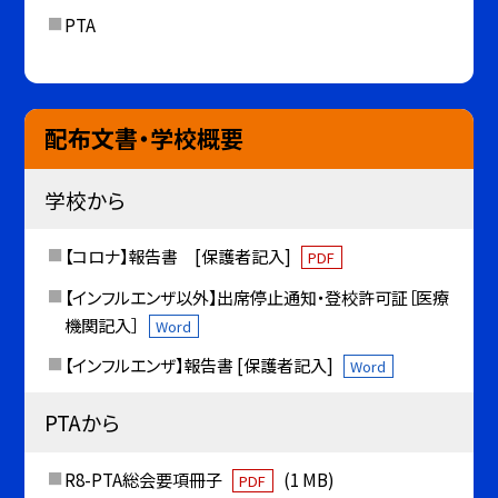
PTA
配布文書・学校概要
学校から
【コロナ】報告書 [保護者記入]
PDF
【インフルエンザ以外】出席停止通知・登校許可証［医療
機関記入］
Word
【インフルエンザ】報告書 [保護者記入]
Word
PTAから
R8-PTA総会要項冊子
(1 MB)
PDF