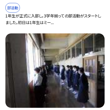
部活動
1年生が正式に入部し，3学年揃っての部活動がスタートし
ました。初日は1年生はミー...