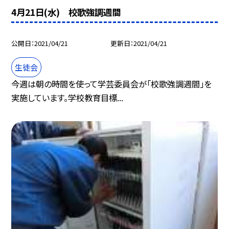
4月21日(水) 校歌強調週間
公開日
2021/04/21
更新日
2021/04/21
生徒会
今週は朝の時間を使って学芸委員会が「校歌強調週間」を
実施しています。学校教育目標...