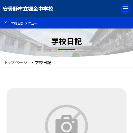
安曇野市立堀金中学校
学校日記メニュー
学校日記
トップページ
>
学校日記