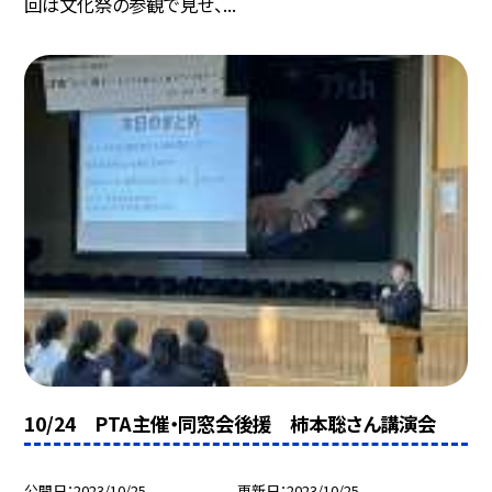
回は文化祭の参観で見せ、...
10/24 PTA主催・同窓会後援 柿本聡さん講演会
公開日
2023/10/25
更新日
2023/10/25