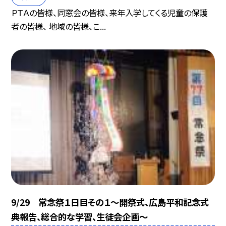
ＰＴＡの皆様、同窓会の皆様、来年入学してくる児童の保護
者の皆様、 地域の皆様、こ...
9/29 常念祭１日目その１〜開祭式、広島平和記念式
典報告、総合的な学習、生徒会企画〜