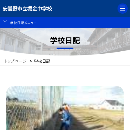
安曇野市立堀金中学校
学校日記メニュー
学校日記
トップページ
>
学校日記