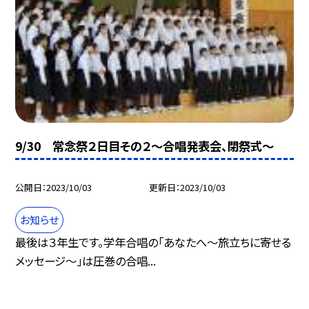
9/30 常念祭２日目その２〜合唱発表会、閉祭式〜
公開日
2023/10/03
更新日
2023/10/03
お知らせ
最後は３年生です。学年合唱の「あなたへ〜旅立ちに寄せる
メッセージ〜」は圧巻の合唱...