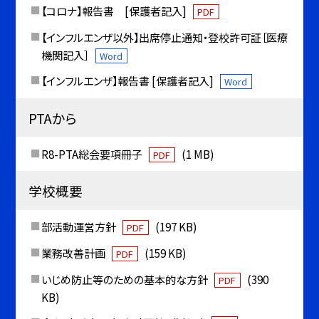
【コロナ】報告書 [保護者記入]
PDF
【インフルエンザ以外】出席停止通知・登校許可証［医療
機関記入］
Word
【インフルエンザ】報告書 [保護者記入]
Word
PTAから
R8-PTA総会要項冊子
(1 MB)
PDF
学校概要
部活動運営方針
(197 KB)
PDF
業務改善計画
(159 KB)
PDF
いじめ防止等のための基本的な方針
(390
PDF
KB)