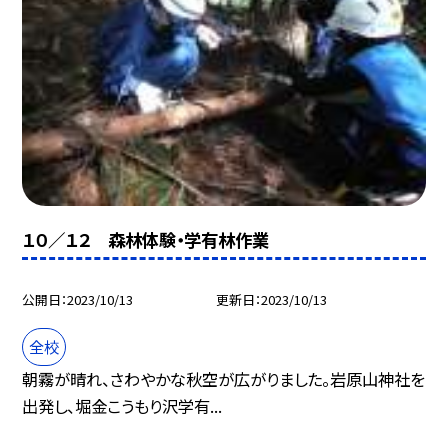
１０／１２ 森林体験・学有林作業
公開日
2023/10/13
更新日
2023/10/13
全校
朝霧が晴れ、さわやかな秋空が広がりました。岩原山神社を
出発し、堀金こうもり沢学有...