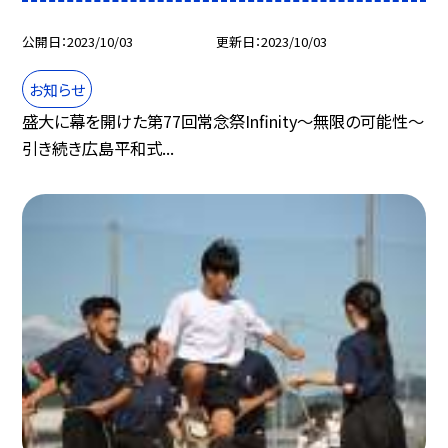
公開日
2023/10/03
更新日
2023/10/03
お知らせ
盛大に幕を開けた第77回常念祭Infinity〜無限の可能性〜
引き続き広島平和式...