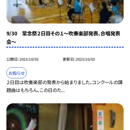
9/30 常念祭２日目その１〜吹奏楽部発表、合唱発表
会〜
公開日
2023/10/03
更新日
2023/10/03
お知らせ
２日目は吹奏楽部の発表から始まりました。コンクールの課
題曲はもちろん、この日のた...