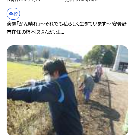
全校
演題「がん晴れ」〜それでも私らしく生きています〜 安曇野
市在住の柿本聡さんが、生...