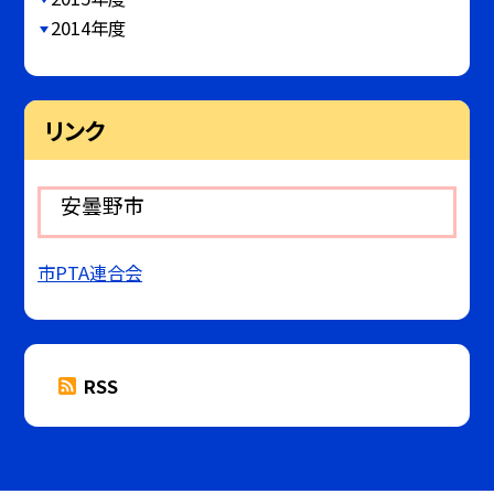
2014年度
リンク
安曇野市
市PTA連合会
RSS