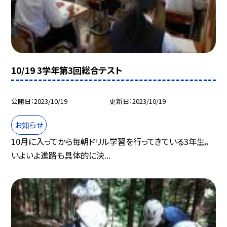
10/19 3学年第3回総合テスト
公開日
2023/10/19
更新日
2023/10/19
お知らせ
10月に入ってから毎朝ドリル学習を行ってきている3年生。
いよいよ進路も具体的に決...