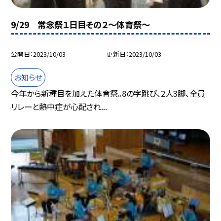
9/29 常念祭１日目その２〜体育祭〜
公開日
2023/10/03
更新日
2023/10/03
お知らせ
今年から新種目を加えた体育祭。8の字跳び、2人3脚、全員
リレーと熱中症が心配され...