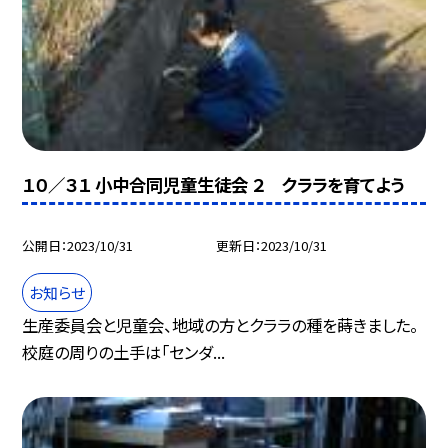
１０／３１ 小中合同児童生徒会 ２ クララを育てよう
公開日
2023/10/31
更新日
2023/10/31
お知らせ
生産委員会と児童会、地域の方とクララの種を蒔きました。
校庭の周りの土手は「センダ...