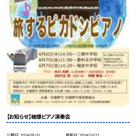
【お知らせ】被爆ピアノ演奏会
公開日
2024/05/31
更新日
2024/10/22