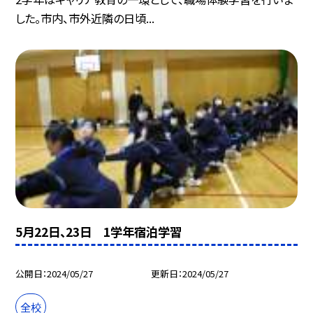
した。市内、市外近隣の日頃...
5月22日、23日 1学年宿泊学習
公開日
2024/05/27
更新日
2024/05/27
全校