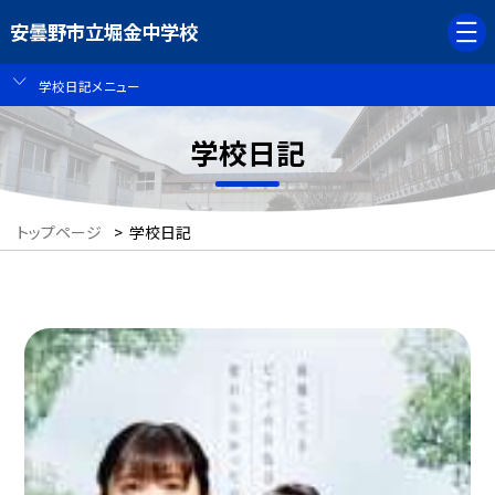
安曇野市立堀金中学校
学校日記メニュー
学校日記
トップページ
>
学校日記