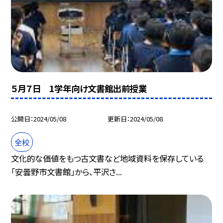
５月７日 1学年向け文書館出前授業
公開日
2024/05/08
更新日
2024/05/08
全校
文化的な価値をもつ古文書など地域資料を保存している
「安曇野市文書館」から、平沢さ...