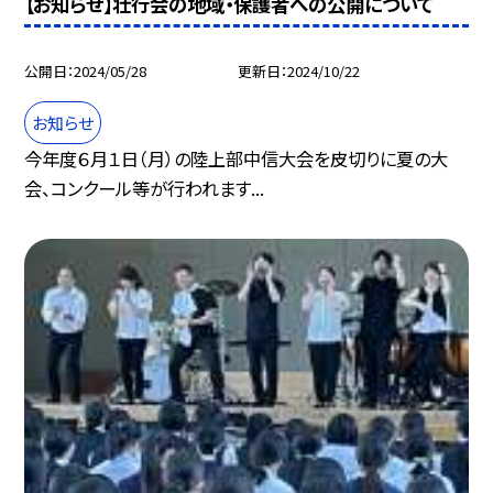
【お知らせ】壮行会の地域・保護者への公開について
公開日
2024/05/28
更新日
2024/10/22
お知らせ
今年度６月１日（月）の陸上部中信大会を皮切りに夏の大
会、コンクール等が行われます...