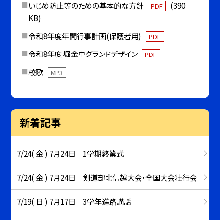
いじめ防止等のための基本的な方針
(390
PDF
KB)
令和8年度年間行事計画(保護者用)
PDF
令和8年度 堀金中グランドデザイン
PDF
校歌
MP3
新着記事
7/24( 金 ) 7月24日 1学期終業式
7/24( 金 ) 7月24日 剣道部北信越大会・全国大会壮行会
7/19( 日 ) 7月17日 3学年進路講話