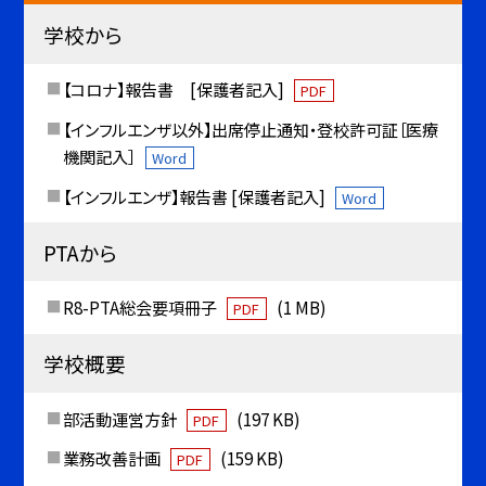
学校から
【コロナ】報告書 [保護者記入]
PDF
【インフルエンザ以外】出席停止通知・登校許可証［医療
機関記入］
Word
【インフルエンザ】報告書 [保護者記入]
Word
PTAから
R8-PTA総会要項冊子
(1 MB)
PDF
学校概要
部活動運営方針
(197 KB)
PDF
業務改善計画
(159 KB)
PDF