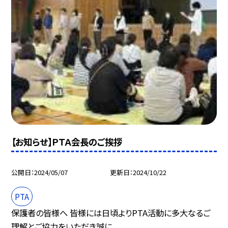
【お知らせ】ＰＴＡ会長のご挨拶
公開日
2024/05/07
更新日
2024/10/22
PTA
保護者の皆様へ 皆様には日頃よりPTA活動に多大なるご
理解とご協力をいただき誠に...