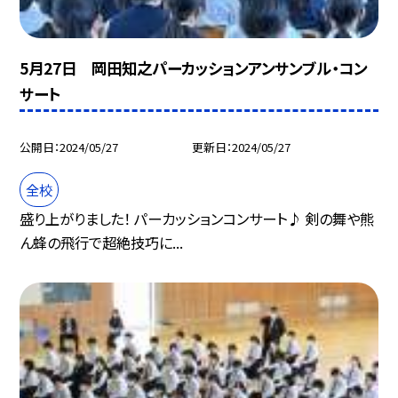
5月27日 岡田知之パーカッションアンサンブル・コン
サート
公開日
2024/05/27
更新日
2024/05/27
全校
盛り上がりました！ パーカッションコンサート♪ 剣の舞や熊
ん蜂の飛行で超絶技巧に...