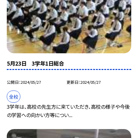
5月23日 3学年1日総合
公開日
2024/05/27
更新日
2024/05/27
全校
3学年は、高校の先生方に来ていただき、高校の様子や今後
の学習への向かい方等につい...