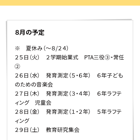
８月の予定
※ 夏休み（～８/２４）
２５日（火） ２学期始業式 PTA三役③・常任
②
２６日（水） 発育測定（５・６年） ６年子ども
のための音楽会
２７日（木） 発育測定（３・４年） ６年ラフテ
ィング 児童会
２８日（金） 発育測定（１・２年） ５年ラフテ
ィング
２９日（土） 教育研究集会