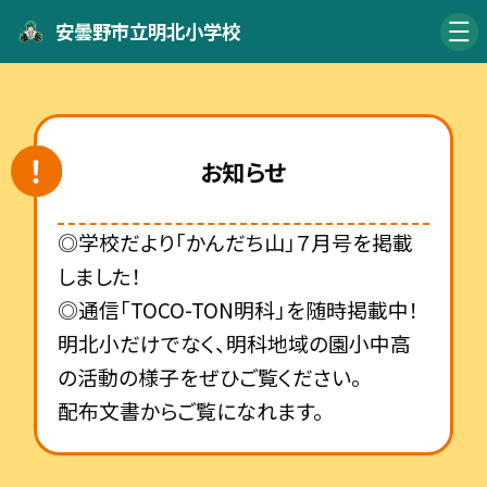
安曇野市立明北小学校
お知らせ
◎学校だより「かんだち山」７月号を掲載
しました！
◎通信「TOCO-TON明科」を随時掲載中！
明北小だけでなく、明科地域の園小中高
の活動の様子をぜひご覧ください。
配布文書からご覧になれます。