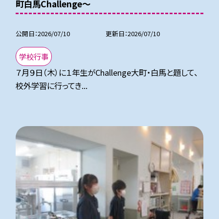
町白馬Challenge～
公開日
2026/07/10
更新日
2026/07/10
学校行事
７月９日（木）に１年生がChallenge大町・白馬と題して、
校外学習に行ってき...