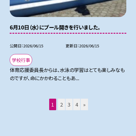
6月10日（水）にプール開きを行いました。
公開日
2026/06/15
更新日
2026/06/15
学校行事
体育応援委員長からは、水泳の学習はとても楽しみなも
のですが、命にかかわることもあ...
1
2
3
4
»