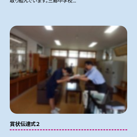
取り組んでいます。三郷中学校...
賞状伝達式２