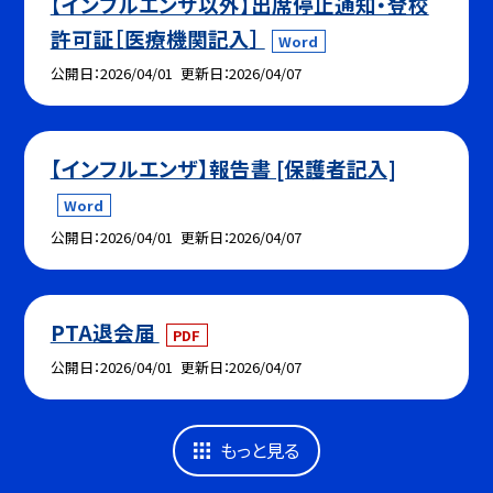
【インフルエンザ以外】出席停止通知・登校
許可証［医療機関記入］
Word
公開日
2026/04/01
更新日
2026/04/07
【インフルエンザ】報告書 [保護者記入]
Word
公開日
2026/04/01
更新日
2026/04/07
PTA退会届
PDF
公開日
2026/04/01
更新日
2026/04/07
もっと見る