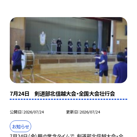
7月24日 剣道部北信越大会・全国大会壮行会
公開日
2026/07/24
更新日
2026/07/24
お知らせ
7月24日（金）朝の常念タイムで、剣道部北信越大会・全