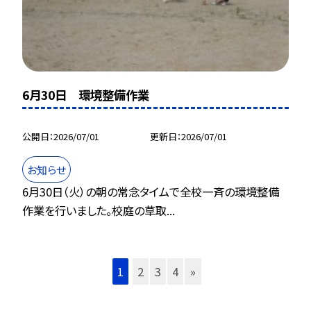
6月30日 環境整備作業
公開日
2026/07/01
更新日
2026/07/01
お知らせ
6月30日（火）の朝の常念タイムで全校一斉の環境整備
作業を行いました。校庭の草取...
1
2
3
4
»