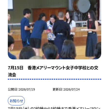
7月15日 香港メアリーマウント女子中学校との交
流会
公開日
2026/07/19
更新日
2026/07/24
お知らせ
7月15日（水）の2校時から5校時まで香港メアリーマウン