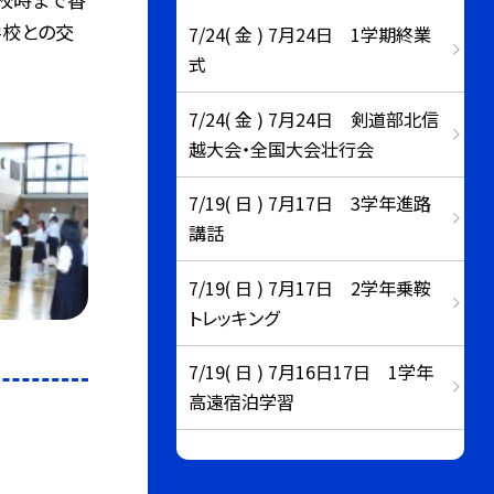
学校との交
7/24( 金 ) 7月24日 1学期終業
式
7/24( 金 ) 7月24日 剣道部北信
越大会・全国大会壮行会
7/19( 日 ) 7月17日 3学年進路
講話
7/19( 日 ) 7月17日 2学年乗鞍
トレッキング
7/19( 日 ) 7月16日17日 1学年
高遠宿泊学習