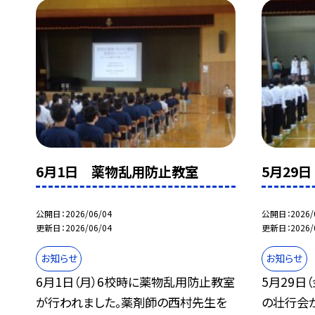
6月1日 薬物乱用防止教室
5月29
公開日
2026/06/04
公開日
2026/
更新日
2026/06/04
更新日
2026/
お知らせ
お知らせ
6月1日（月）6校時に薬物乱用防止教室
5月29日
が行われました。薬剤師の西村先生を
の壮行会