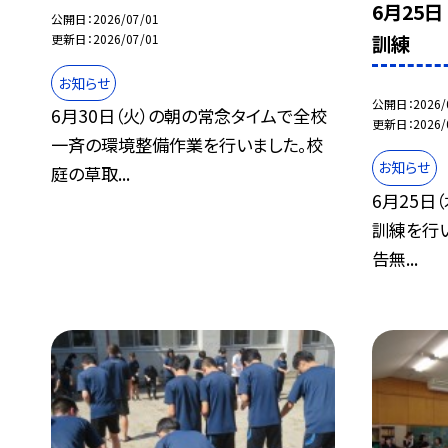
6月25
公開日
2026/07/01
訓練
更新日
2026/07/01
お知らせ
公開日
2026/
6月30日（火）の朝の常念タイムで全校
更新日
2026/
一斉の環境整備作業を行いました。校
お知らせ
庭の草取...
6月25日
訓練を行
告無...