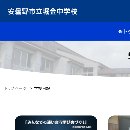
安曇野市立堀金中学校
ト
トップページ
>
学校日記