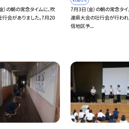
（金）の朝の常念タイムに、吹
7月3日（金）の朝の常念タイ
行会がありました。7月20
連県大会の壮行会が行われ
信地区予...