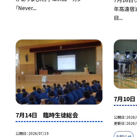
「Never...
年高遠宿
目...
7月10
7月14日 臨時生徒総会
公開日
2026/
更新日
2026/
公開日
2026/07/19
お知らせ