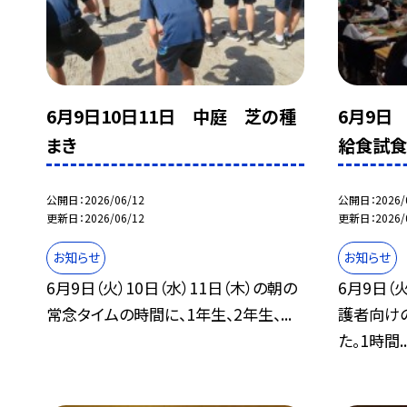
6月9日10日11日 中庭 芝の種
6月9
まき
給食試
公開日
2026/06/12
公開日
2026/
更新日
2026/06/12
更新日
2026/
お知らせ
お知らせ
6月9日（火）10日（水）11日（木）の朝の
6月9日（
常念タイムの時間に、1年生、2年生、...
護者向け
た。1時間..