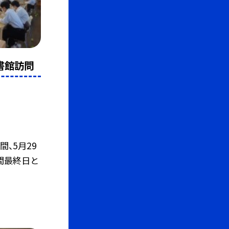
書館訪問
間、5月29
間最終日と