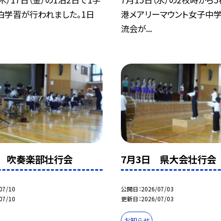
泊学習が行われました。1日
港メアリーマウント女子中
流会が...
日 吹奏楽部壮行会
7月3日 県大会壮行会
07/10
公開日
2026/07/03
07/10
更新日
2026/07/03
お知らせ