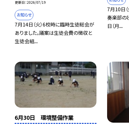
更新日
2026/07/19
7月10日
お知らせ
奏楽部の壮
7月14日（火）6校時に臨時生徒総会が
日（月...
ありました。議案は生徒会費の徴収と
生徒会組...
6月30日 環境整備作業