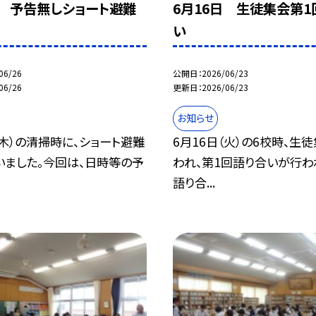
日 予告無しショート避難
6月16日 生徒集会第1
い
06/26
公開日
2026/06/23
06/26
更新日
2026/06/23
お知らせ
（木）の清掃時に、ショート避難
6月16日（火）の6校時、生
いました。今回は、日時等の予
われ、第1回語り合いが行わ
語り合...