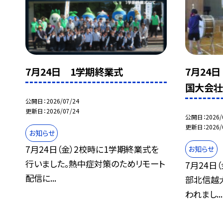
7月24日 1学期終業式
7月24
国大会
公開日
2026/07/24
更新日
2026/07/24
公開日
2026/
更新日
2026/
お知らせ
7月24日（金）2校時に1学期終業式を
お知らせ
行いました。熱中症対策のためリモート
7月24日
配信に...
部北信越
われまし...