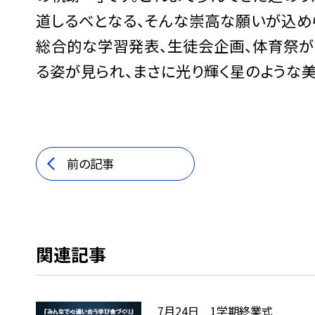
道しるべとなる、そんな崇高な願いが込め
総合的な学習発表、生徒会企画、体育祭
る姿が見られ、まさに光り輝く星のような美
前の記事
関連記事
7月24日 1学期終業式