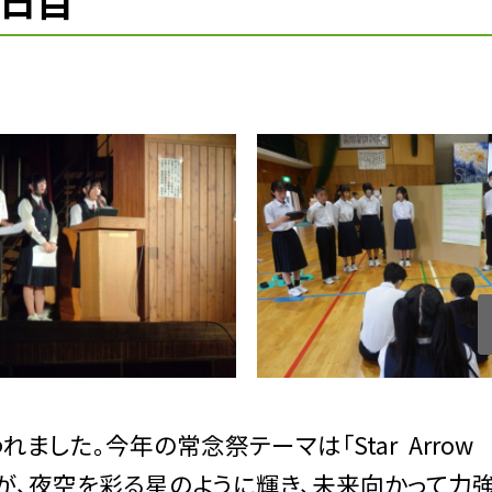
1日目
れました。今年の常念祭テーマは「Star Arro
が、夜空を彩る星のように輝き、未来向かって力