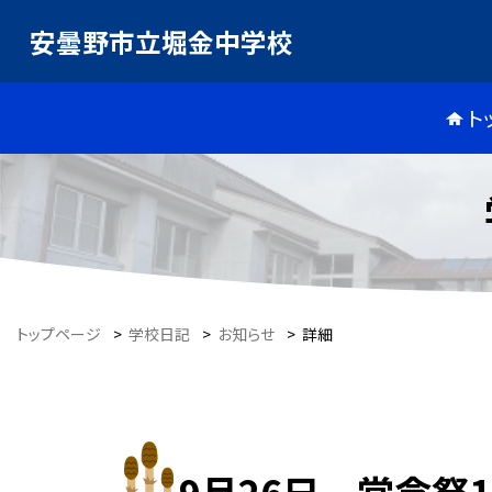
安曇野市立堀金中学校
ト
トップページ
>
学校日記
>
お知らせ
>
詳細