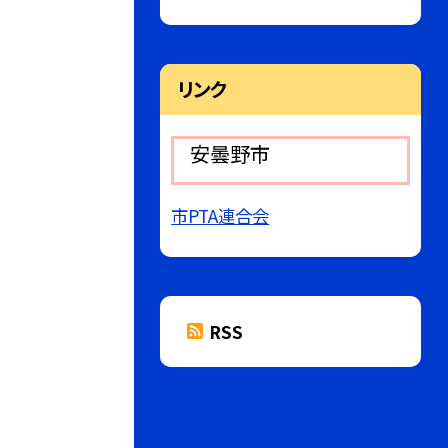
リンク
安曇野市
市PTA連合会
RSS