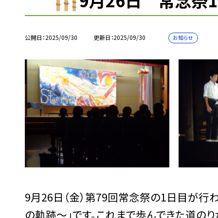
9月26日 常念祭
公開日
2025/09/30
更新日
2025/09/30
お知らせ
9月26日（金）第79回常念祭の1日目が行わ
の軌跡～」です。これまで歩んできた道のり