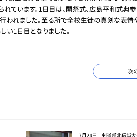
られています。1日目は、開祭式、広島平和式典参
が行われました。至る所で全校生徒の真剣な表情
しい1日目となりました。
次
7月24日 剣道部北信越大