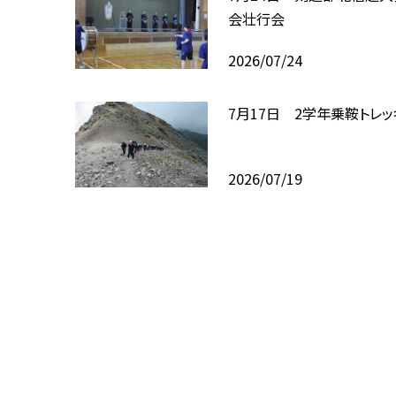
会壮行会
2026/07/24
7月17日 2学年乗鞍トレッ
2026/07/19