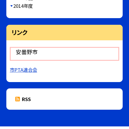
2014年度
リンク
安曇野市
市PTA連合会
RSS