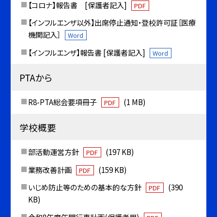
【コロナ】報告書 [保護者記入]
PDF
【インフルエンザ以外】出席停止通知・登校許可証［医療
機関記入］
Word
【インフルエンザ】報告書 [保護者記入]
Word
PTAから
R8-PTA総会要項冊子
(1 MB)
PDF
学校概要
部活動運営方針
(197 KB)
PDF
業務改善計画
(159 KB)
PDF
いじめ防止等のための基本的な方針
(390
PDF
KB)
令和8年度年間行事計画(保護者用)