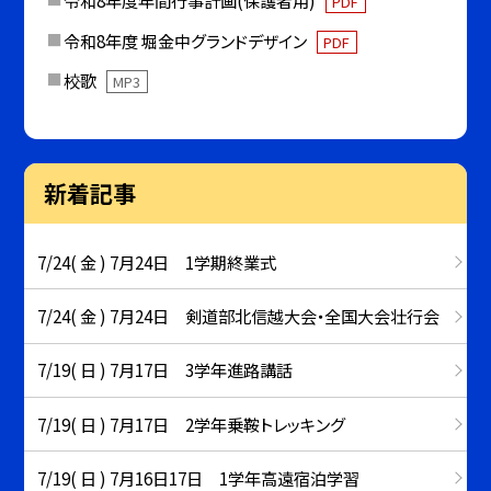
PDF
令和8年度 堀金中グランドデザイン
PDF
校歌
MP3
新着記事
7/24( 金 ) 7月24日 1学期終業式
7/24( 金 ) 7月24日 剣道部北信越大会・全国大会壮行会
7/19( 日 ) 7月17日 3学年進路講話
7/19( 日 ) 7月17日 2学年乗鞍トレッキング
7/19( 日 ) 7月16日17日 1学年高遠宿泊学習