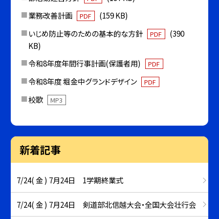
業務改善計画
(159 KB)
PDF
いじめ防止等のための基本的な方針
(390
PDF
KB)
令和8年度年間行事計画(保護者用)
PDF
令和8年度 堀金中グランドデザイン
PDF
校歌
MP3
新着記事
7/24( 金 ) 7月24日 1学期終業式
7/24( 金 ) 7月24日 剣道部北信越大会・全国大会壮行会