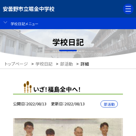
安曇野市立堀金中学校
学校日記メニュー
学校日記
トップページ
>
学校日記
>
部活動
>
詳細
いざ！福島全中へ！
公開日
2022/08/13
更新日
2022/08/13
部活動