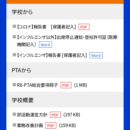
学校から
【コロナ】報告書 [保護者記入]
PDF
【インフルエンザ以外】出席停止通知・登校許可証［医療
機関記入］
Word
【インフルエンザ】報告書 [保護者記入]
Word
PTAから
R8-PTA総会要項冊子
(1 MB)
PDF
学校概要
部活動運営方針
(197 KB)
PDF
業務改善計画
(159 KB)
PDF