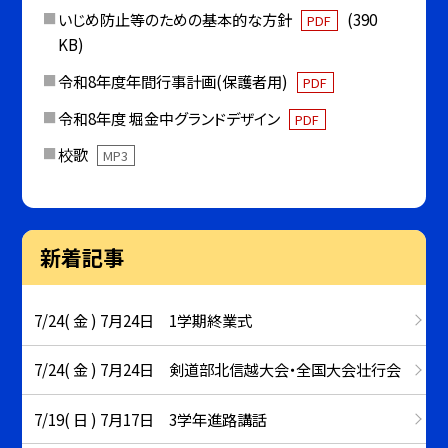
いじめ防止等のための基本的な方針
(390
PDF
KB)
令和8年度年間行事計画(保護者用)
PDF
令和8年度 堀金中グランドデザイン
PDF
校歌
MP3
新着記事
7/24( 金 ) 7月24日 1学期終業式
7/24( 金 ) 7月24日 剣道部北信越大会・全国大会壮行会
7/19( 日 ) 7月17日 3学年進路講話