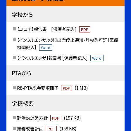
学校から
【コロナ】報告書 [保護者記入]
PDF
【インフルエンザ以外】出席停止通知・登校許可証［医療
機関記入］
Word
【インフルエンザ】報告書 [保護者記入]
Word
PTAから
R8-PTA総会要項冊子
(1 MB)
PDF
学校概要
部活動運営方針
(197 KB)
PDF
業務改善計画
(159 KB)
PDF