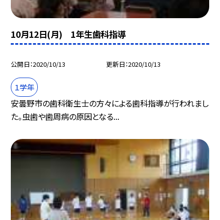
10月12日(月) 1年生歯科指導
公開日
2020/10/13
更新日
2020/10/13
１学年
安曇野市の歯科衛生士の方々による歯科指導が行われまし
た。虫歯や歯周病の原因となる...