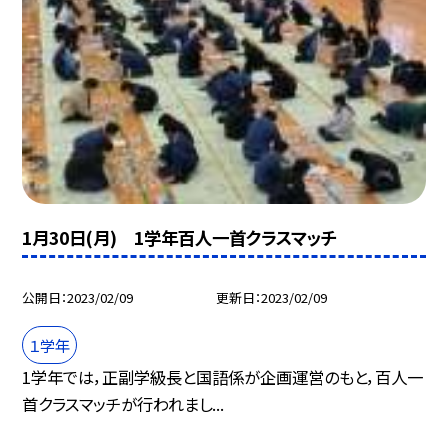
1月30日(月) 1学年百人一首クラスマッチ
公開日
2023/02/09
更新日
2023/02/09
１学年
1学年では，正副学級長と国語係が企画運営のもと，百人一
首クラスマッチが行われまし...