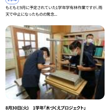
もともと9月に予定されていた1学年学有林作業ですが、雨
天で中止になったものの常念...
8月30日(火) 1学年「木づくえプロジェクト」