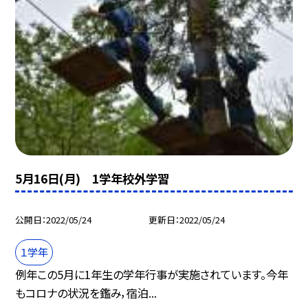
5月16日(月) 1学年校外学習
公開日
2022/05/24
更新日
2022/05/24
１学年
例年この5月に1年生の学年行事が実施されています。今年
もコロナの状況を鑑み，宿泊...