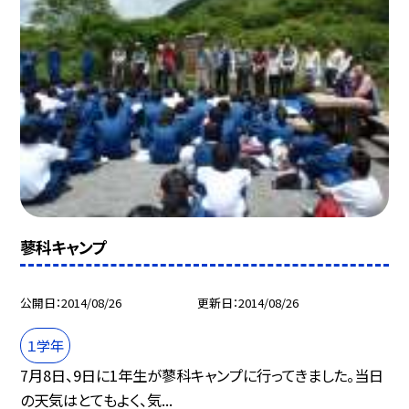
蓼科キャンプ
公開日
2014/08/26
更新日
2014/08/26
１学年
7月8日、9日に1年生が蓼科キャンプに行ってきました。当日
の天気はとてもよく、気...