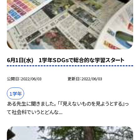
6月1日(水) 1学年ＳＤＧｓで総合的な学習スタート
公開日
2022/06/03
更新日
2022/06/03
１学年
ある先生に聞きました。 「『見えないものを見ようとする』っ
て社会科でいうとどんな...