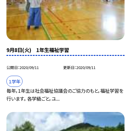
9月8日(火) 1年生福祉学習
公開日
2020/09/11
更新日
2020/09/11
１学年
毎年，1年生は社会福祉協議会のご協力のもと，福祉学習を
行います。 各学級ごと，ユ...