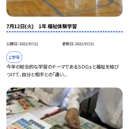
7月12日(火) 1年 福祉体験学習
公開日
2022/07/21
更新日
2022/07/21
１学年
今年の総合的な学習のテーマであるＳＤＧｓと福祉を結び
つけて、自分と相手との「違い...