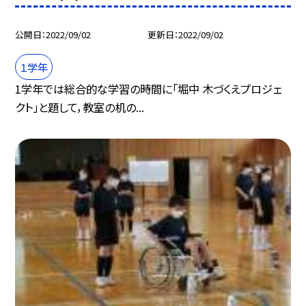
公開日
2022/09/02
更新日
2022/09/02
１学年
1学年では総合的な学習の時間に「堀中 木づくえプロジェ
クト」と題して，教室の机の...