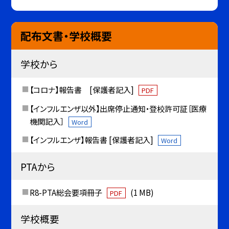
配布文書・学校概要
学校から
【コロナ】報告書 [保護者記入]
PDF
【インフルエンザ以外】出席停止通知・登校許可証［医療
機関記入］
Word
【インフルエンザ】報告書 [保護者記入]
Word
PTAから
R8-PTA総会要項冊子
(1 MB)
PDF
学校概要