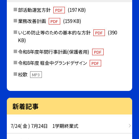
部活動運営方針
(197 KB)
PDF
業務改善計画
(159 KB)
PDF
いじめ防止等のための基本的な方針
(390
PDF
KB)
令和8年度年間行事計画(保護者用)
PDF
令和8年度 堀金中グランドデザイン
PDF
校歌
MP3
新着記事
7/24( 金 ) 7月24日 1学期終業式