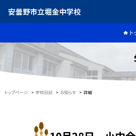
安曇野市立堀金中学校
ト
トップページ
>
学校日記
>
お知らせ
>
詳細