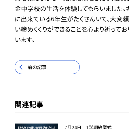
金中学校の生活を体験してもらいました。
に出来ている6年生がたくさんいて、大変
い締めくくりができることを心より祈ってお
います。
前の記事
関連記事
7月24日 1学期終業式