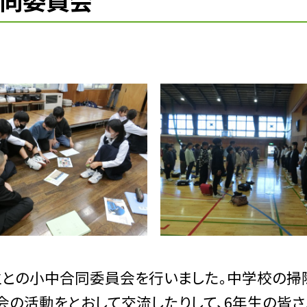
合同委員会
年生との小中合同委員会を行いました。中学校の掃
会の活動をとおして交流したりして、6年生の皆