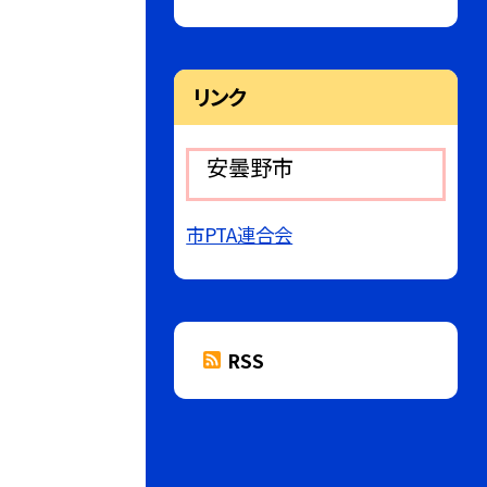
リンク
安曇野市
市PTA連合会
RSS