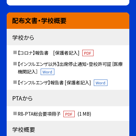
配布文書・学校概要
学校から
【コロナ】報告書 [保護者記入]
PDF
【インフルエンザ以外】出席停止通知・登校許可証［医療
機関記入］
Word
【インフルエンザ】報告書 [保護者記入]
Word
PTAから
R8-PTA総会要項冊子
(1 MB)
PDF
学校概要