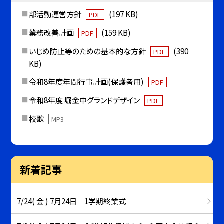
部活動運営方針
(197 KB)
PDF
業務改善計画
(159 KB)
PDF
いじめ防止等のための基本的な方針
(390
PDF
KB)
令和8年度年間行事計画(保護者用)
PDF
令和8年度 堀金中グランドデザイン
PDF
校歌
MP3
新着記事
7/24( 金 ) 7月24日 1学期終業式