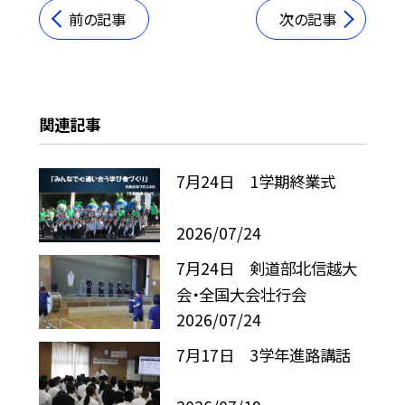
前の記事
次の記事
関連記事
7月24日 1学期終業式
2026/07/24
7月24日 剣道部北信越大
会・全国大会壮行会
2026/07/24
7月17日 3学年進路講話