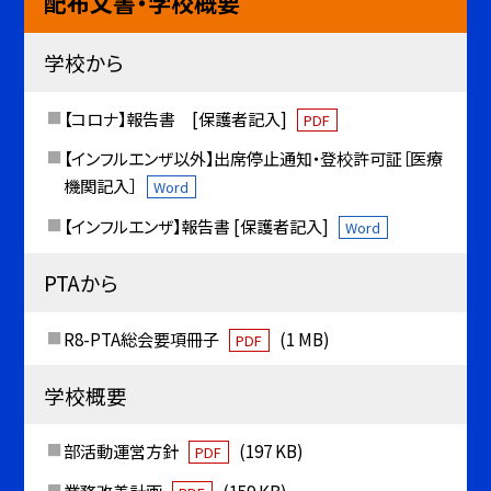
配布文書・学校概要
学校から
【コロナ】報告書 [保護者記入]
PDF
【インフルエンザ以外】出席停止通知・登校許可証［医療
機関記入］
Word
【インフルエンザ】報告書 [保護者記入]
Word
PTAから
R8-PTA総会要項冊子
(1 MB)
PDF
学校概要
部活動運営方針
(197 KB)
PDF
業務改善計画
(159 KB)