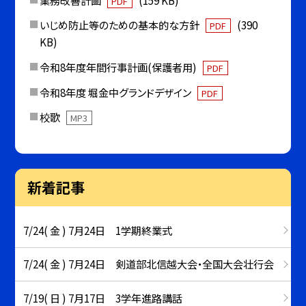
PDF
いじめ防止等のための基本的な方針
(390
PDF
KB)
令和8年度年間行事計画(保護者用)
PDF
令和8年度 堀金中グランドデザイン
PDF
校歌
MP3
新着記事
7/24( 金 ) 7月24日 1学期終業式
7/24( 金 ) 7月24日 剣道部北信越大会・全国大会壮行会
7/19( 日 ) 7月17日 3学年進路講話