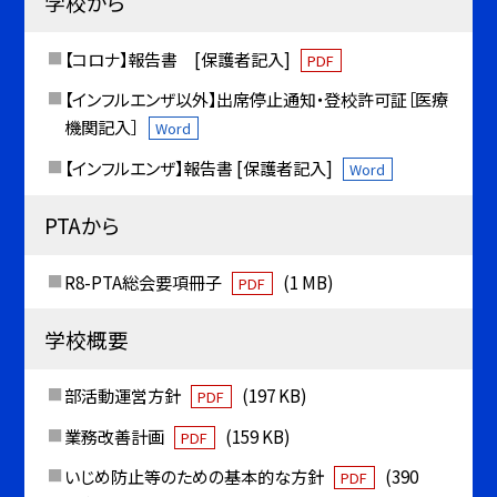
学校から
【コロナ】報告書 [保護者記入]
PDF
【インフルエンザ以外】出席停止通知・登校許可証［医療
機関記入］
Word
【インフルエンザ】報告書 [保護者記入]
Word
PTAから
R8-PTA総会要項冊子
(1 MB)
PDF
学校概要
部活動運営方針
(197 KB)
PDF
業務改善計画
(159 KB)
PDF
いじめ防止等のための基本的な方針
(390
PDF