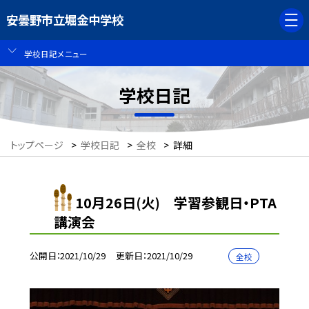
安曇野市立堀金中学校
学校日記メニュー
学校日記
トップページ
>
学校日記
>
全校
>
詳細
10月26日(火) 学習参観日・PTA
講演会
公開日
2021/10/29
更新日
2021/10/29
全校