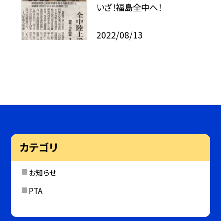
いざ！福島全中へ！
2022/08/13
カテゴリ
お知らせ
PTA