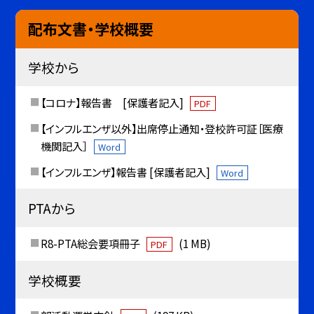
配布文書・学校概要
学校から
【コロナ】報告書 [保護者記入]
PDF
【インフルエンザ以外】出席停止通知・登校許可証［医療
機関記入］
Word
【インフルエンザ】報告書 [保護者記入]
Word
PTAから
R8-PTA総会要項冊子
(1 MB)
PDF
学校概要