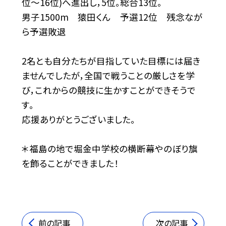
位〜16位)へ進出し，5位。総合13位。
男子1500m 猿田くん 予選12位 残念なが
ら予選敗退
2名とも自分たちが目指していた目標には届き
ませんでしたが，全国で戦うことの厳しさを学
び，これからの競技に生かすことができそうで
す。
応援ありがとうございました。
＊福島の地で堀金中学校の横断幕やのぼり旗
を飾ることができました！
前の記事
次の記事