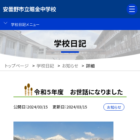
安曇野市立堀金中学校
学校日記メニュー
学校日記
トップページ
>
学校日記
>
お知らせ
>
詳細
令和５年度 お世話になりました
公開日
2024/03/15
更新日
2024/03/15
お知らせ