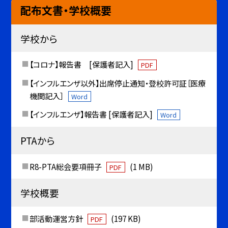
配布文書・学校概要
学校から
【コロナ】報告書 [保護者記入]
PDF
【インフルエンザ以外】出席停止通知・登校許可証［医療
機関記入］
Word
【インフルエンザ】報告書 [保護者記入]
Word
PTAから
R8-PTA総会要項冊子
(1 MB)
PDF
学校概要
部活動運営方針
(197 KB)
PDF