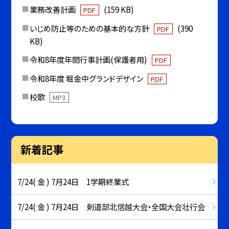
業務改善計画
(159 KB)
PDF
いじめ防止等のための基本的な方針
(390
PDF
KB)
令和8年度年間行事計画(保護者用)
PDF
令和8年度 堀金中グランドデザイン
PDF
校歌
MP3
新着記事
7/24( 金 ) 7月24日 1学期終業式
7/24( 金 ) 7月24日 剣道部北信越大会・全国大会壮行会