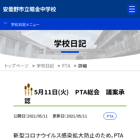
安曇野市立堀金中学校
学校日記メニュー
学校日記
トップページ
>
学校日記
>
PTA
>
詳細
5月11日(火) PTA総会 議案承
認
公開日
2021/05/11
更新日
2021/05/11
PTA
新型コロナウイルス感染拡大防止のため，PTA