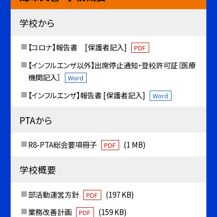
学校から
【コロナ】報告書 [保護者記入]
PDF
【インフルエンザ以外】出席停止通知・登校許可証［医療
機関記入］
Word
【インフルエンザ】報告書 [保護者記入]
Word
PTAから
R8-PTA総会要項冊子
(1 MB)
PDF
学校概要
部活動運営方針
(197 KB)
PDF
業務改善計画
(159 KB)
PDF