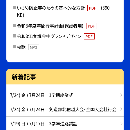
いじめ防止等のための基本的な方針
(390
PDF
KB)
令和8年度年間行事計画(保護者用)
PDF
令和8年度 堀金中グランドデザイン
PDF
校歌
MP3
新着記事
7/24( 金 ) 7月24日 1学期終業式
7/24( 金 ) 7月24日 剣道部北信越大会・全国大会壮行会
7/19( 日 ) 7月17日 3学年進路講話