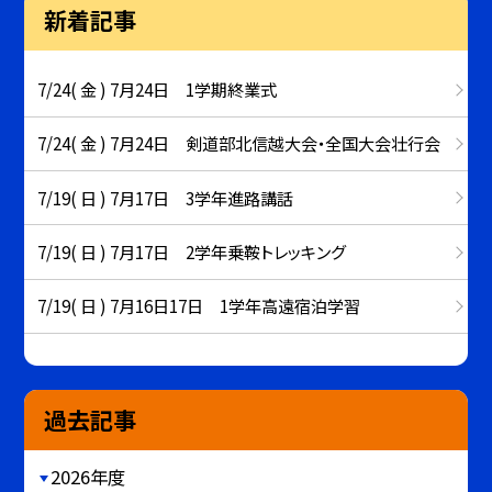
新着記事
7/24( 金 ) 7月24日 1学期終業式
7/24( 金 ) 7月24日 剣道部北信越大会・全国大会壮行会
7/19( 日 ) 7月17日 3学年進路講話
7/19( 日 ) 7月17日 2学年乗鞍トレッキング
7/19( 日 ) 7月16日17日 1学年高遠宿泊学習
過去記事
2026年度