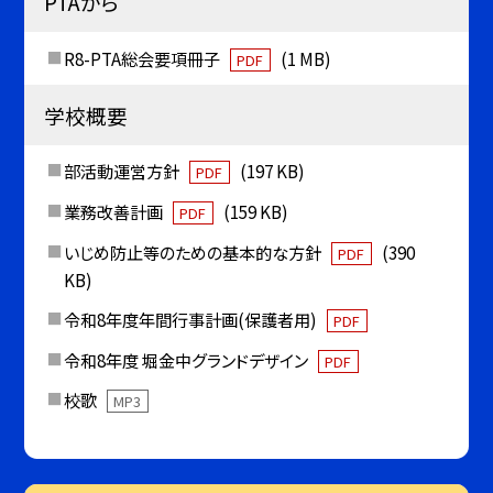
PTAから
R8-PTA総会要項冊子
(1 MB)
PDF
学校概要
部活動運営方針
(197 KB)
PDF
業務改善計画
(159 KB)
PDF
いじめ防止等のための基本的な方針
(390
PDF
KB)
令和8年度年間行事計画(保護者用)
PDF
令和8年度 堀金中グランドデザイン
PDF
校歌
MP3