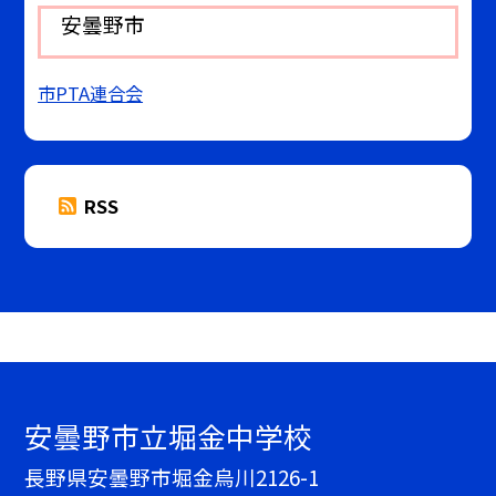
安曇野市
市PTA連合会
RSS
安曇野市立堀金中学校
長野県安曇野市堀金烏川2126-1