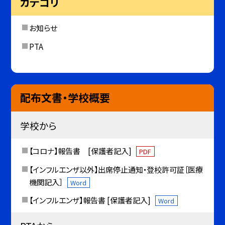
カテゴリ
お知らせ
PTA
配布文書・学校概要
学校から
【コロナ】報告書 [保護者記入]
PDF
【インフルエンザ以外】出席停止通知・登校許可証［医療
機関記入］
Word
【インフルエンザ】報告書 [保護者記入]
Word