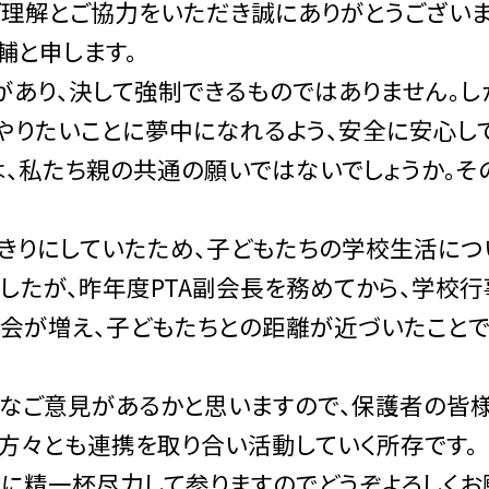
理解とご協力をいただき誠にありがとうございま
輔と申します。
があり、決して強制できるものではありません。し
やりたいことに夢中になれるよう、安全に安心し
は、私たち親の共通の願いではないでしょうか。そ
。
きりにしていたため、子どもたちの学校生活につ
したが、昨年度PTA副会長を務めてから、学校行事
会が増え、子どもたちとの距離が近づいたこと
様々なご意見があるかと思いますので、保護者の皆
方々とも連携を取り合い活動していく所存です。
に精一杯尽力して参りますのでどうぞよろしくお