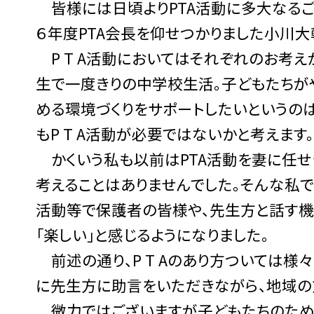
皆様には日頃よりPTA活動に多大なるご
６年度PTA会長を仰せつかりました小川大
P T A活動においてはそれぞれのお考え
生で一度きりの中学校生活。子どもたちが
める環境づくりをサポートしたいというの
もP T A活動が必要ではないかと考えます
かくいう私も以前はPTA活動を妻に任せ
考えることはありませんでした。そんな私で
活動等で保護者の皆様や、先生方と話す機
「楽しい」と感じるようになりました。
前述の通り、P T Aのあり方ついては
に先生方に助言をいただきながら、地域の
微力ではございますが子どもたちのため