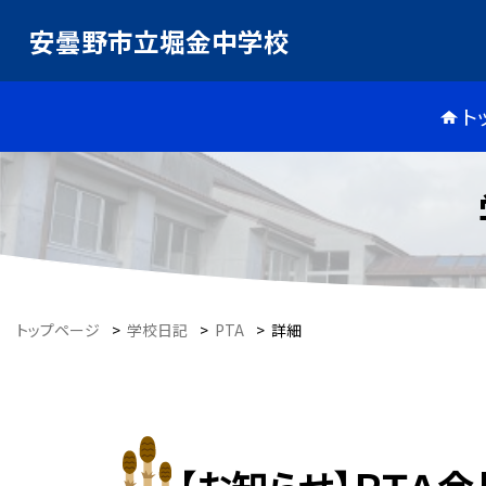
安曇野市立堀金中学校
ト
トップページ
>
学校日記
>
PTA
>
詳細