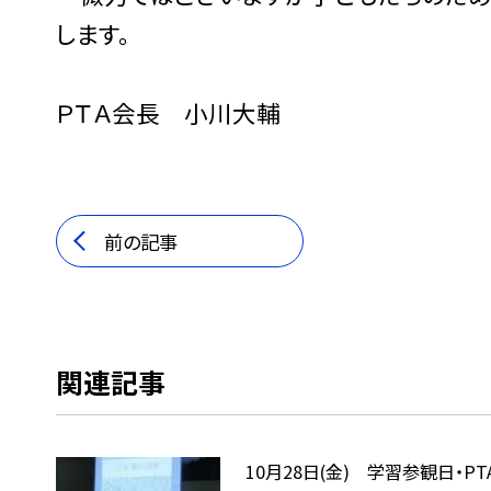
します。
ＰＴＡ会長 小川大輔
前の記事
関連記事
10月28日(金) 学習参観日・PT