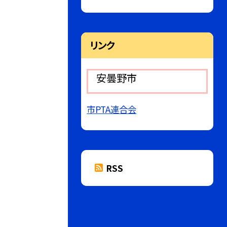
リンク
安曇野市
市PTA連合会
RSS