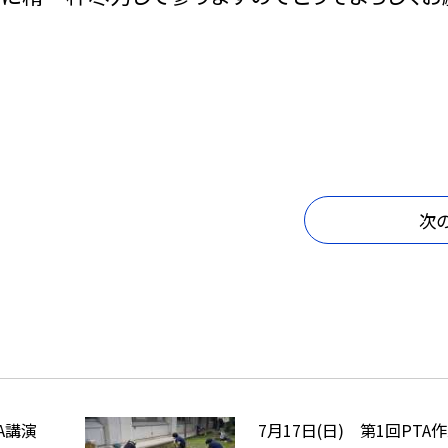
次
A講演
7月17日(日) 第1回PTA