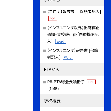
【コロナ】報告書 [保護者記入]
PDF
【インフルエンザ以外】出席停止
通知・登校許可証［医療機関記
入］
Word
【インフルエンザ】報告書 [保護
者記入]
Word
PTAから
R8-PTA総会要項冊子
PDF
(1 MB)
学校概要