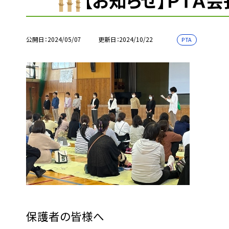
【お知らせ】ＰＴＡ
公開日
2024/05/07
更新日
2024/10/22
PTA
保護者の皆様へ